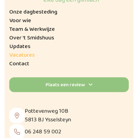
Onze dagbesteding
Voor wie
Team & Werkwijze
Over ‘t Smidshuus
Updates
Vacatures
Contact
Plaats een review
Pottevenweg 10B
5813 BJ Ysselsteyn
06 248 59 002