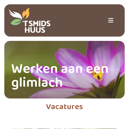
Werken aan een
glimlach
Vacatures