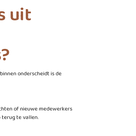
 uit
s?
binnen onderscheidt is de
achten of nieuwe medewerkers
terug te vallen.