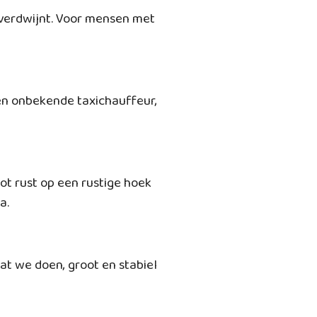
 verdwijnt. Voor mensen met
en onbekende taxichauffeur,
t rust op een rustige hoek
a.
at we doen, groot en stabiel