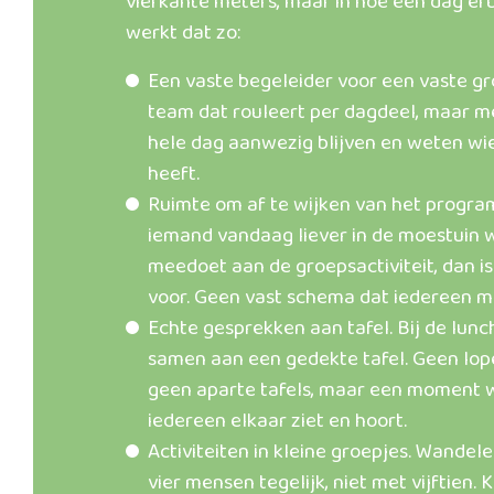
vierkante meters, maar in hoe een dag erui
werkt dat zo:
Een vaste begeleider voor een vaste gr
team dat rouleert per dagdeel, maar m
hele dag aanwezig blijven en weten wi
heeft.
Ruimte om af te wijken van het progra
iemand vandaag liever in de moestuin 
meedoet aan de groepsactiviteit, dan is
voor. Geen vast schema dat iedereen m
Echte gesprekken aan tafel. Bij de lunc
samen aan een gedekte tafel. Geen lop
geen aparte tafels, maar een moment
iedereen elkaar ziet en hoort.
Activiteiten in kleine groepjes. Wandele
vier mensen tegelijk, niet met vijftien.