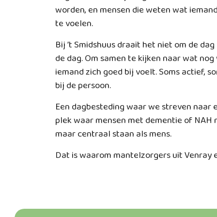
worden, en mensen die weten wat iemand 
te voelen.
Bij ’t Smidshuus draait het niet om de da
de dag. Om samen te kijken naar wat nog 
iemand zich goed bij voelt. Soms actief, so
bij de persoon.
Een dagbesteding waar we streven naar el
plek waar mensen met dementie of NAH n
maar centraal staan als mens.
Dat is waarom mantelzorgers uit Venray e