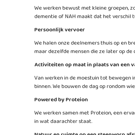
We werken bewust met kleine groepen, zo
dementie of NAH maakt dat het verschil
Persoonlijk vervoer
We halen onze deelnemers thuis op en br
maar dezelfde mensen die ze later op de 
Activiteiten op maat in plaats van een
Van werken in de moestuin tot bewegen i
binnen. We bouwen de dag op rondom wie e
Powered by Proteion
We werken samen met Proteion, een ervaren
in wat daarachter staat.
Natuur en ruimte op een steenworp af