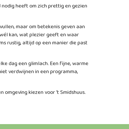
nodig heeft om zich prettig en gezien
g vullen, maar om betekenis geven aan
wél kan, wat plezier geeft en waar
ms rustig, altijd op een manier die past
ke dag een glimlach. Een fijne, warme
iet verdwijnen in een programma,
n omgeving kiezen voor ’t Smidshuus.