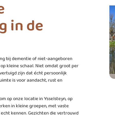
e
g in de
ing bij dementie of niet-aangeboren
 op kleine schaal. Niet omdat groot per
vertuigd zijn dat écht persoonlijk
imte is voor aandacht, rust en
m op onze locatie in Ysselsteyn, op
rken in kleine groepen, met vaste
n echt kennen. Gezichten die vertrouwd