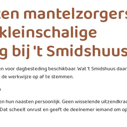
en mantelzorgers
kleinschalige
 bij 't Smidshuu
n voor dagbesteding beschikbaar. Wat 't Smidshuus daar
r de werkwijze op af te stemmen.
m
en hun naasten persoonlijk. Geen wisselende uitzendkr
at scheelt onrust en geeft de deelnemer iemand om op 