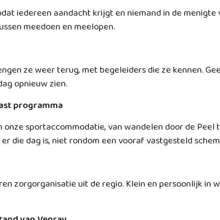
dat iedereen aandacht krijgt en niemand in de menigte
 tussen meedoen en meelopen.
engen ze weer terug, met begeleiders die ze kennen. Ge
dag opnieuw zien.
 vast programma
n onze sportaccommodatie, van wandelen door de Peel to
r die dag is, niet rondom een vooraf vastgesteld schem
 zorgorganisatie uit de regio. Klein en persoonlijk in w
stand van Venray