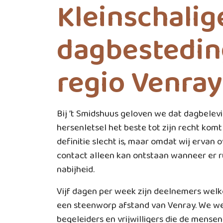
Kleinschalig
dagbestedin
regio Venray
Bij ’t Smidshuus geloven we dat dagbelev
hersenletsel het beste tot zijn recht komt
definitie slecht is, maar omdat wij ervan o
contact alleen kan ontstaan wanneer er ru
nabijheid.
Vijf dagen per week zijn deelnemers welko
een steenworp afstand van Venray. We we
begeleiders en vrijwilligers die de mense